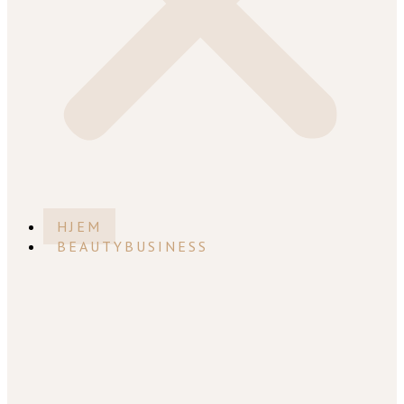
HJEM
BEAUTYBUSINESS