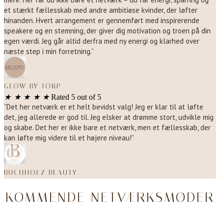
et stærkt fællesskab med andre ambitiøse kvinder, der løfter
hinanden. Hvert arrangement er gennemført med inspirerende
speakere og en stemning, der giver dig motivation og troen på din
egen værdi. Jeg går altid derfra med ny energi og klarhed over
næste step i min forretning.”
GLOW BY TORP
★
★
★
★
★
Rated 5 out of 5
“Det her netværk er et helt bevidst valg! Jeg er klar til at løfte
det, jeg allerede er god til. Jeg elsker at drømme stort, udvikle mig
og skabe. Det her er ikke bare et netværk, men et fællesskab, der
kan løfte mig videre til et højere niveau!”
BUCHHOLZ BEAUTY
KOMMENDE NETVÆRKSMØDER