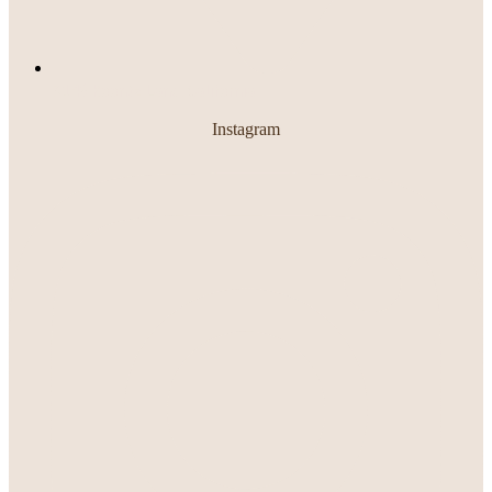
3146 Koontz Lane, California
Instagram